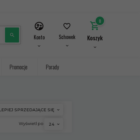
0
Schowek
Konto
Koszyk
Promocje
Porady
LEPIEJ SPRZEDAJĄCE SIĘ
pop
Wyświetl po
24