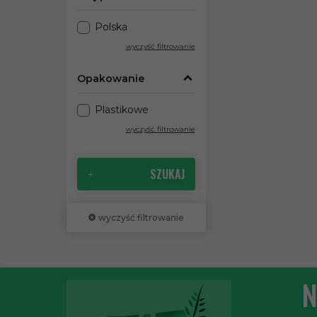
Polska
wyczyść filtrowanie
Opakowanie
Plastikowe
wyczyść filtrowanie
SZUKAJ
wyczyść filtrowanie
N