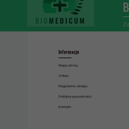
B
Za
Informacje
Mapa strony
O Nas
Regulamin sklepu
Polityka prywatności
Kontakt