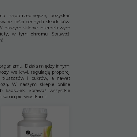
 najpotrzebniejsze, pozyskać
wane ilości cennych składników,
 W naszym sklepie internetowym
diety, w tym
chromu
. Sprawdź,
m!
organizmu. Działa między innymi
zy we krwi, regulację proporcji
 tłuszczów i cukrów, a nawet
ozą. W naszym sklepie online
b kapsułek. Sprawdź wszystkie
kami i pierwiastkami!