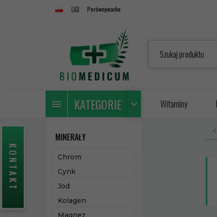
Porównywarka
Szukaj produktu
KATEGORIE
Witaminy
MINERAŁY
KONTAKT
Chrom
Cynk
Jod
Kolagen
Magnez