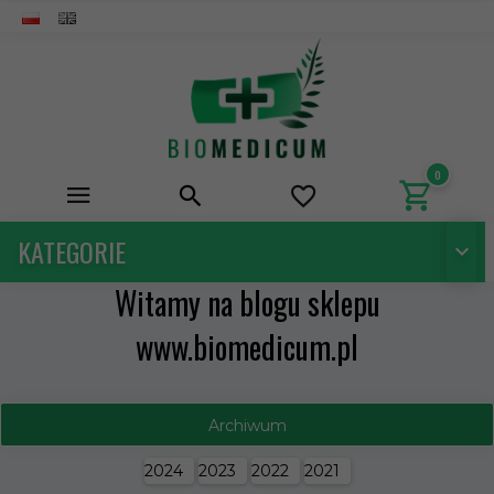
0
KATEGORIE
Witamy na blogu sklepu
www.biomedicum.pl
Archiwum
2024
2023
2022
2021