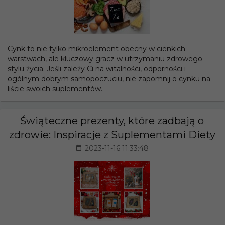
Cynk to nie tylko mikroelement obecny w cienkich
warstwach, ale kluczowy gracz w utrzymaniu zdrowego
stylu życia. Jeśli zależy Ci na witalności, odporności i
ogólnym dobrym samopoczuciu, nie zapomnij o cynku na
liście swoich suplementów.
Świąteczne prezenty, które zadbają o
zdrowie: Inspiracje z Suplementami Diety
2023-11-16 11:33:48