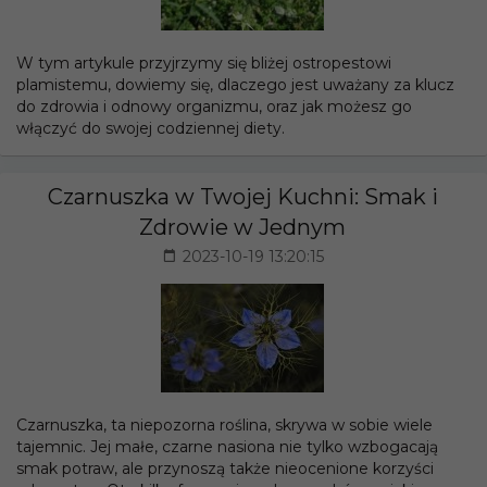
W tym artykule przyjrzymy się bliżej ostropestowi
plamistemu, dowiemy się, dlaczego jest uważany za klucz
do zdrowia i odnowy organizmu, oraz jak możesz go
włączyć do swojej codziennej diety.
Czarnuszka w Twojej Kuchni: Smak i
Zdrowie w Jednym
2023-10-19 13:20:15
Czarnuszka, ta niepozorna roślina, skrywa w sobie wiele
tajemnic. Jej małe, czarne nasiona nie tylko wzbogacają
smak potraw, ale przynoszą także nieocenione korzyści