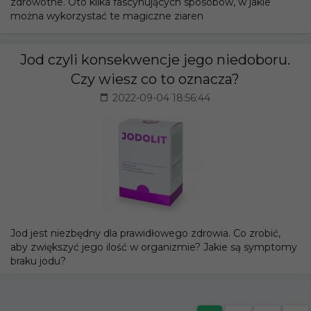
zdrowotne. Oto kilka fascynujących sposobów, w jakie
można wykorzystać te magiczne ziaren
Jod czyli konsekwencje jego niedoboru.
Czy wiesz co to oznacza?
2022-09-04 18:56:44
Jod jest niezbędny dla prawidłowego zdrowia. Co zrobić,
aby zwiększyć jego ilość w organizmie? Jakie są symptomy
braku jodu?