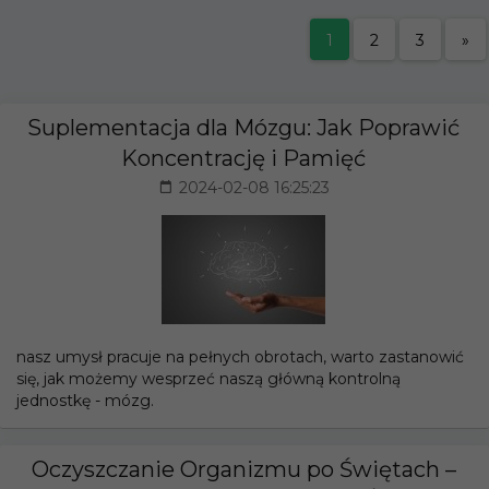
1
2
3
»
Suplementacja dla Mózgu: Jak Poprawić
Koncentrację i Pamięć
2024-02-08 16:25:23
nasz umysł pracuje na pełnych obrotach, warto zastanowić
się, jak możemy wesprzeć naszą główną kontrolną
jednostkę - mózg.
Oczyszczanie Organizmu po Świętach –