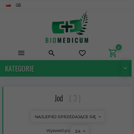
0
KATEGORIE
Jod
3
sort
NAJLEPIEJ SPRZEDAJĄCE SIĘ
pop
Wyświetl po
24