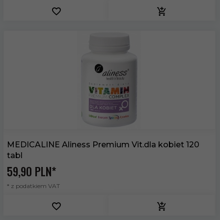
MEDICALINE Aliness Premium Vit.dla kobiet 120
tabl
59,
90
PLN*
* z podatkiem VAT