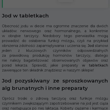
Jod w tabletkach
Obecność jodu w diecie ma ogromne znaczenie dla dwóch
układów: nerwowego oraz hormonalnego, a konkretnie
w obrębie tarczycy. Niedobory tego pierwiastka mogą
prowadzić do osłabienia funkcji mózgu, czyli na przykład
obniżenia zdolności zapamiętywania i uczenia się.
Jod
stanowi
jeden z kluczowych czynników odpowiedzialnych
za prawidłową produkcję hormonów tarczycy, dlatego
nie należy bagatelizować obserwowanych objawów oraz
porad lekarza. Sprawdź, jakie preparaty
w tabletkach
zawierające ten składnik znajdziesz w naszym sklepie!
Jod pozyskiwany ze sproszkowanych
alg brunatnych i inne preparaty
Oprócz troski o zdrową tarczycę oraz funkcje mózgu
czynnikiem zwiększającym zapotrzebowanie na jod jest ciąża
oraz następująca po niej laktacja. Kobiety ciężarne i karmiące