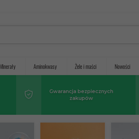
Minerały
Aminokwasy
Żele i maści
Nowości
Gwarancja
bezpiecznych
zakupów