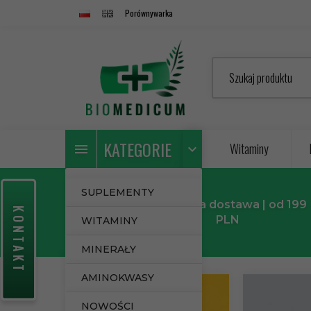
Porównywarka
Szukaj produktu
KATEGORIE
Witaminy
SUPLEMENTY
Darmowa dostawa
| od 199
KONTAKT
PLN
WITAMINY
MINERAŁY
AMINOKWASY
NOWOŚCI