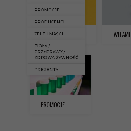
PROMOCJE
PRODUCENCI
SUPLEMENTY
WITAMI
ŻELE I MAŚCI
ZIOŁA /
PRZYPRAWY /
ZDROWA ŻYWNOŚĆ
PREZENTY
PROMOCJE