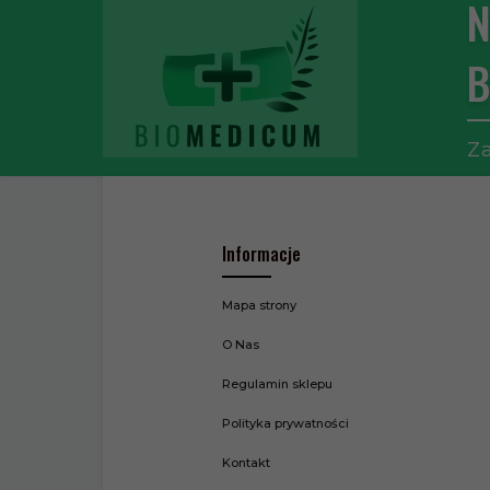
N
B
Za
Informacje
Mapa strony
O Nas
Regulamin sklepu
Polityka prywatności
Kontakt