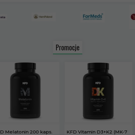
Promocje
KFD Vitamin D3+K2 (MK-7
KFD Chromium 200 kaps.