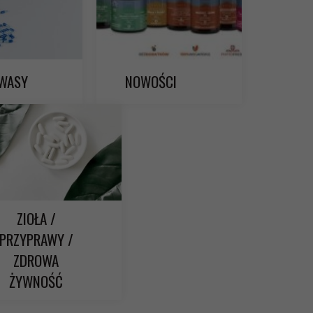
WASY
NOWOŚCI
ZIOŁA /
PRZYPRAWY /
ZDROWA
ŻYWNOŚĆ